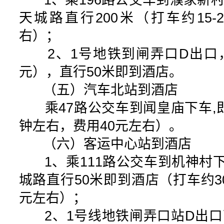
1、乘196路公交车到濮家新村
天城路直行200米（打车约15-
右）；
2、1号地铁到闸弄口D出口，
元），直行50米即到酒店。
（五）汽车北站到酒店
乘47路公交车到闻皇庙下车,即
钟左右，费用40元左右）。
（六）客运中心站到酒店
1、乘111路公交车到机神村下
城路直行50米即到酒店（打车约3
元左右）；
2、1号线地铁闸弄口站D出口下