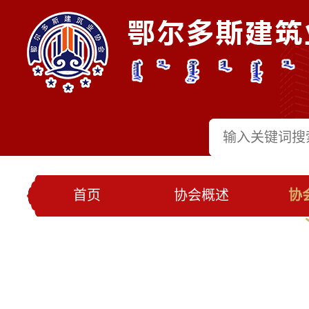
首页
协会概述
协
党建工作
会员名录
联