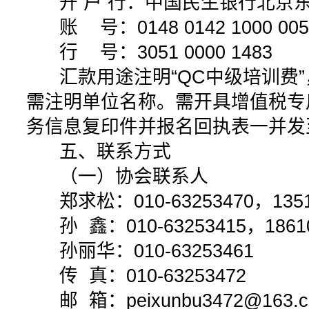
开 户 行：中国民生银行北京
账 号：0148 0142 1000 005
行 号：3051 0000 1483
汇款用途注明“QC中级培训费”
需注明单位名称。需开具增值税专
务信息复印件并报名回执表一并发
五、联系方式
（一）协会联系人
郑求松：010-63253470，13511
孙 鑫：010-63253415，18610
孙丽华：010-63253461
传 真：010-63253472
邮 箱：peixunbu3472@163.c