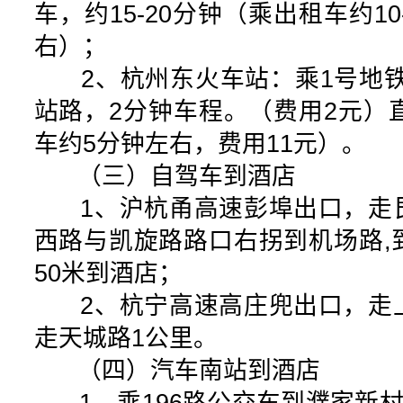
车，约15-20分钟（乘出租车约10
右）；
2、杭州东火车站：乘1号地铁
站路，2分钟车程。（费用2元）
车约5分钟左右，费用11元）。
（三）自驾车到酒店
1、沪杭甬高速彭埠出口，走
西路与凯旋路路口右拐到机场路,
50米到酒店；
2、杭宁高速高庄兜出口，走
走天城路1公里。
（四）汽车南站到酒店