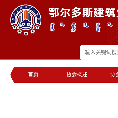
首页
协会概述
协
党建工作
会员名录
联