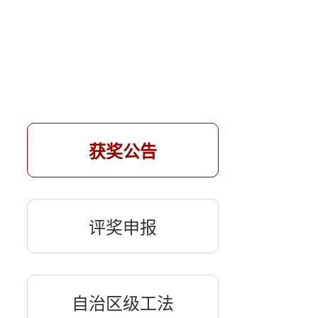
获奖公告
评奖申报
自治区级工法