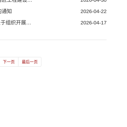
鄂尔多斯建筑业协会关于转发《关于召开2026年度内蒙古自治区工程建设质量管理小组活动交流会的通知》的通知
2026-04-30
的通知
2026-04-22
鄂尔多斯建筑业协会关于转发《关于转发中国建筑业协会〈关于组织开展建设工程项目管理成果总结交流与推广应用活动的通知〉的通知》的函
2026-04-17
下一页
最后一页