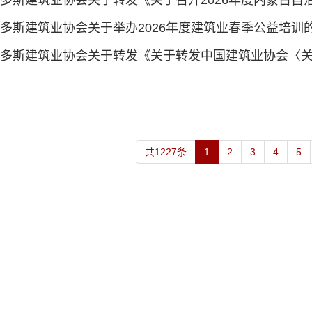
多斯建筑业协会关于举办2026年度建筑业春季公益培训
共1227条
1
2
3
4
5