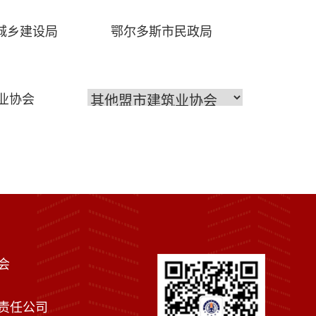
城乡建设局
鄂尔多斯市民政局
业协会
会
责任公司