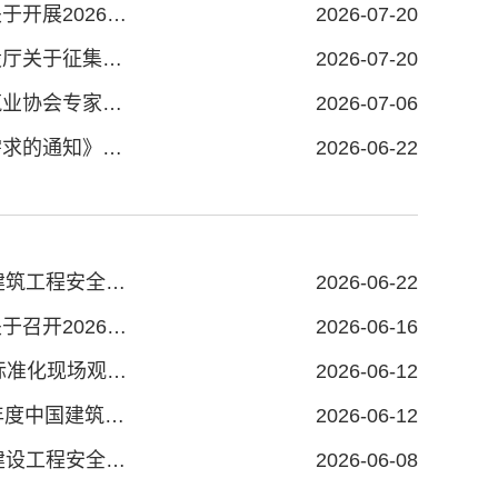
鄂尔多斯建筑业协会关于转发《关于转发中国建筑业协会〈关于开展2026年度工程建设质量信得过班组建设成果交流活动的通知〉的通知》的函
2026-07-20
鄂尔多斯建筑业协会关于转发《内蒙古自治区住房和城乡建设厅关于征集内蒙古自治区建设工程质量专家的通知》的函
2026-07-20
鄂尔多斯建筑业协会关于转发《关于转发〈关于推荐中国建筑业协会专家的通知〉的通知》的函
2026-07-06
鄂尔多斯建筑业协会关于转发《关于征集会员单位岗位用工需求的通知》的函
2026-06-22
鄂尔多斯建筑业协会关于举办2026年度 “安全生产月”活动暨建筑工程安全生产标准化指导及应用专题讲座的通知
2026-06-22
鄂尔多斯建筑业协会关于转发《关于转发中国建筑业协会〈关于召开2026建筑企业出海高质量发展交流会的通知〉的通知》的函
2026-06-16
鄂尔多斯建筑业协会关于召开2026年全市建设工程质量安全标准化现场观摩会的通知
2026-06-12
鄂尔多斯建筑业协会关于转发《关于推荐申报“2024～2028”年度中国建筑装饰协会中国建筑工程装饰奖评选工作的通知》的函
2026-06-12
鄂尔多斯建筑业协会关于举办2026年度 “安全生产月”活动暨建设工程安全生产公益培训的通知
2026-06-08