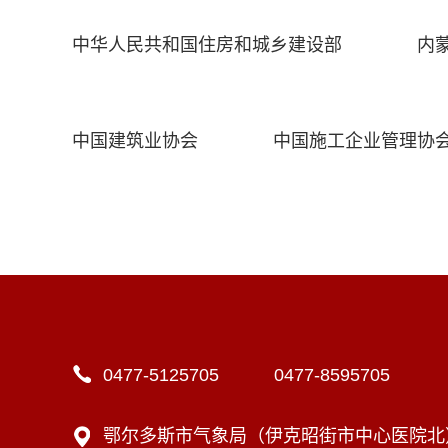
中华人民共和国住房和城乡建设部
内
中国建筑业协会
中国施工企业管理协
0477-5125705 0477-8595705
鄂尔多斯市气象局（伊克昭街市中心医院北）1