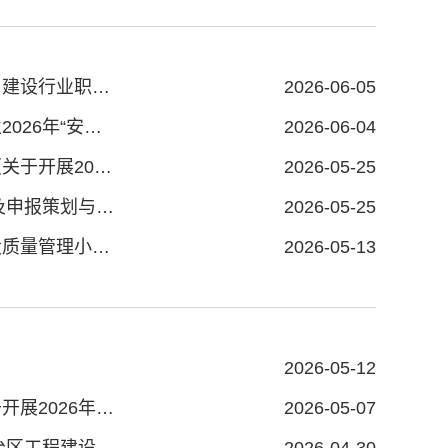
鄂尔多斯建筑业协会关于转发《关于组织第二届全国住房城乡建设行业职业技能大赛相关工种选手选拔推荐工作的通知》的函
2026-06-05
鄂尔多斯建筑业协会关于转发《关于开展内蒙古自治区建筑业2026年“安全生产月”活动的通知》的函
2026-06-04
鄂尔多斯建筑业协会关于转发《关于转发中国市政工程协会〈关于开展2026年度市政工程质量管理小组活动成果申报工作的通知〉的通知》的函
2026-05-25
关于举办2026年鄂尔多斯市建筑施工企业资质政策热点解读及申报策划与实操培训班的通知
2026-05-25
鄂尔多斯建筑业协会关于转发《关于推荐参加国家级工程建设质量管理小组活动成果竞赛的通知》的通知
2026-05-13
2026-05-12
鄂尔多斯建筑业协会关于转发《关于转发中国安装协会〈关于开展2026年安装行业BIM技术应用成果评价活动的通知〉的通知》的函
2026-05-07