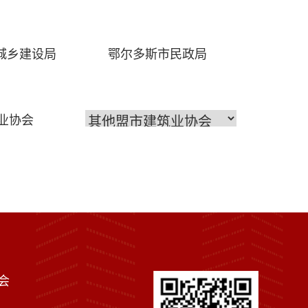
城乡建设局
鄂尔多斯市民政局
业协会
会