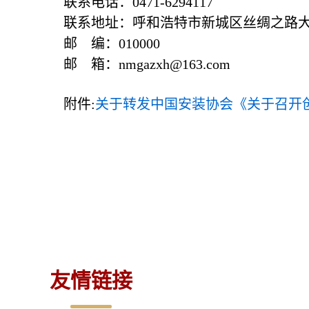
联系电话：0471-6294117
联系地址：呼和浩
特市新城区丝绸之路大
邮 编：010000
邮 箱：nmgazxh@163.com
附件:
关于转发中国安装协会《关于召开创
友情链接