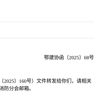
鄂建协函〔2025〕68号
025〕160号）文件转发给你们，请相关
消防分会邮箱。