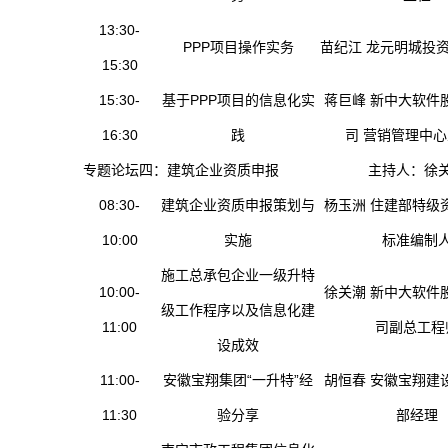
13:30-
PPP项目操作实务
苗纪江 龙元明城投
15:30
15:30-
基于PPP项目的信息化实
蒋巨峰 新中大软件
16:30
践
司 营销管理中
专题论坛四：建筑企业资质申报
主持人：徐
08:30-
建筑企业资质申报策划与
杨玉洲 住建部特级
10:00
实施
标准编制
施工总承包企业一级升特
10:00-
徐关潮 新中大软件
级工作程序以及信息化建
11:00
司副总工程
设成效
11:00-
安徽宝翔集团“一升特”经
胡恒春 安徽宝翔建
11:30
验分享
部经理