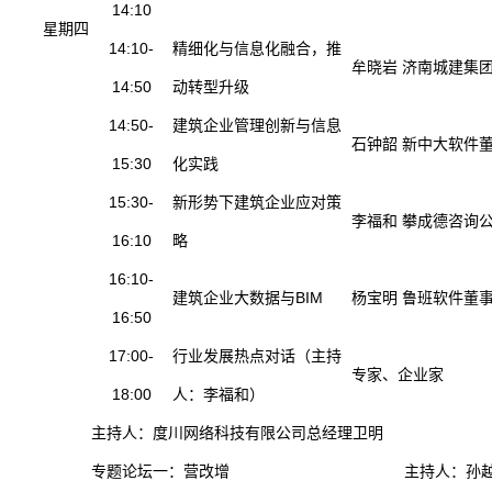
14:10
星期四
14:10-
精细化与信息化融合，推
牟晓岩 济南城建集
14:50
动转型升级
14:50-
建筑企业管理创新与信息
石钟韶 新中大软件
15:30
化实践
15:30-
新形势下建筑企业应对策
李福和 攀成德咨询
16:10
略
16:10-
建筑企业大数据与BIM
杨宝明 鲁班软件董
16:50
17:00-
行业发展热点对话（主持
专家、企业家
18:00
人：李福和）
主持人：度川网络科技有限公司总经理卫明
专题论坛一：营改增
主持人：孙