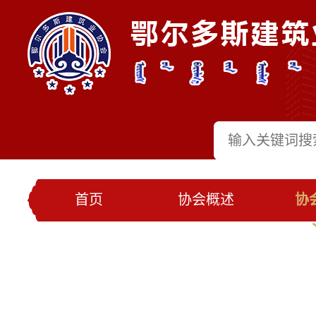
首页
协会概述
协
党建工作
会员名录
联