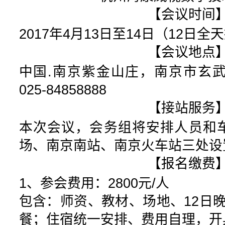
【会议时间
2017年4月13日至14日（12日全
【会议地点
中国.南京紫金山庄，南京市玄武
025-84858888
【接站服务
本次会议，会务组将安排人员和
场、南京南站、南京火车站三处设
【报名缴费
1、参会费用：
2800元/人
包含：师资、教材、场地、12日晚餐
餐；住宿统一安排、费用自理，开