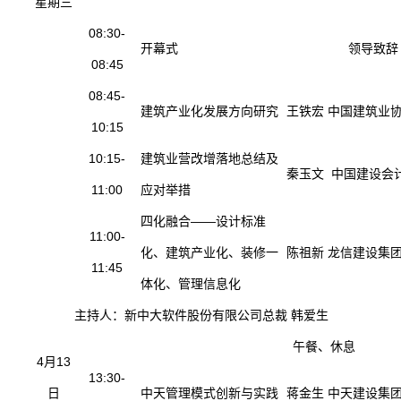
星期三
08:30-
开幕式
领导致辞
08:45
08:45-
建筑产业化发展方向研究
王铁宏 中国建筑业
10:15
10:15-
建筑业营改增落地总结及
秦玉文 中国建设会
11:00
应对举措
四化融合——设计标准
11:00-
化、建筑产业化、装修一
陈祖新 龙信建设集
11:45
体化、管理信息化
主持人：新中大软件股份有限公司总裁 韩爱生
午餐、休息
4月13
13:30-
日
中天管理模式创新与实践
蒋金生 中天建设集