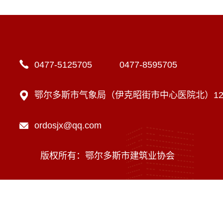
0477-5125705 0477-8595705
鄂尔多斯市气象局（伊克昭街市中心医院北）12楼
ordosjx@qq.com
版权所有：鄂尔多斯市建筑业协会
技术支持：内蒙古海瑞科技有限责任公司
蒙ICP备16002470号-1