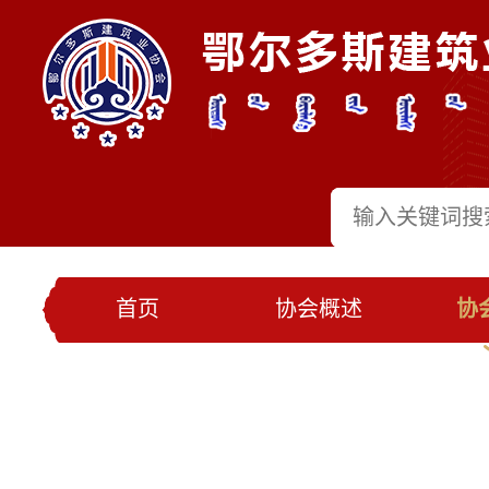
首页
协会概述
协
党建工作
会员名录
联