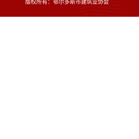
版权所有：鄂尔多斯市建筑业协会
技术支持：内蒙古海瑞科技有限责任公司
蒙ICP备16002470号-1