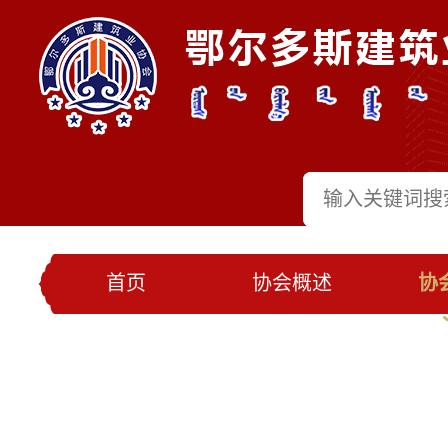
首页
协会概述
协
党建工作
会员名录
联