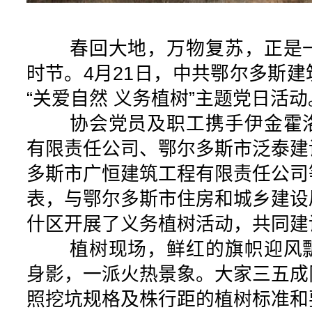
春回大地，万物复苏，正是一
时节。4月21日，中共鄂尔多斯
“关爱自然 义务植树”主题党日活动
协会党员及职工携手伊金霍洛
有限责任公司、鄂尔多斯市泛泰建
多斯市广恒建筑工程有限责任公司
表，与鄂尔多斯市住房和城乡建设
什区开展了义务植树活动，共同建
植树现场，鲜红的旗帜迎风飘
身影，一派火热景象。大家三五成
照挖坑规格及株行距的植树标准和