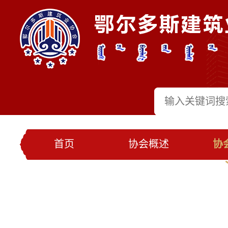
首页
协会概述
协
党建工作
会员名录
联