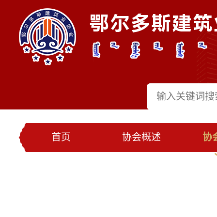
首页
协会概述
协
党建工作
会员名录
联