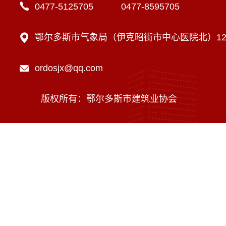
0477-5125705 0477-8595705
鄂尔多斯市气象局（伊克昭街市中心医院北）12楼
ordosjx@qq.com
版权所有：鄂尔多斯市建筑业协会
技术支持：内蒙古海瑞科技有限责任公司
蒙ICP备16002470号-1