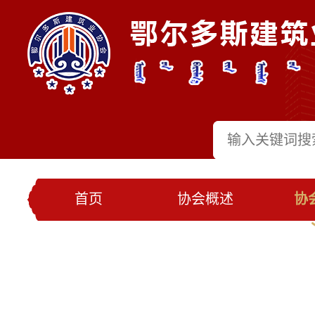
首页
协会概述
协
党建工作
会员名录
联