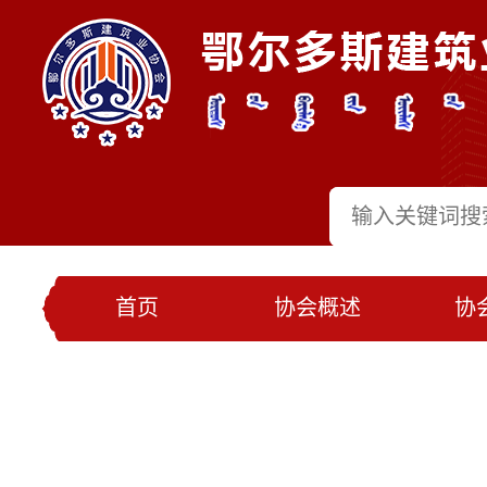
首页
协会概述
协
党建工作
会员名录
联