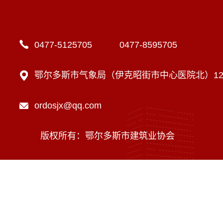
0477-5125705 0477-8595705
鄂尔多斯市气象局（伊克昭街市中心医院北）12楼
ordosjx@qq.com
版权所有：鄂尔多斯市建筑业协会
技术支持：内蒙古海瑞科技有限责任公司
蒙ICP备16002470号-1