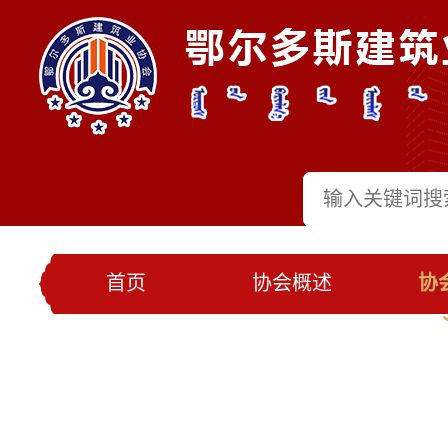
首页
协会概述
协
党建工作
会员名录
联