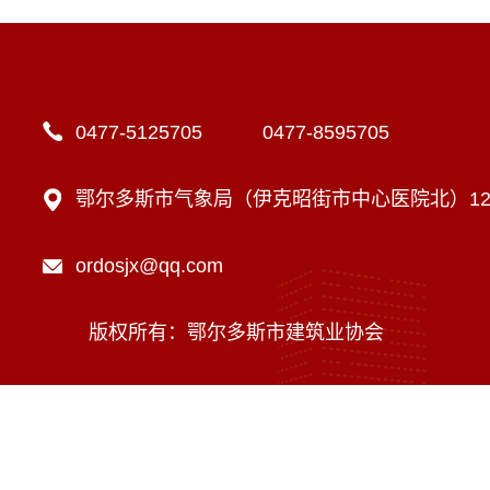
0477-5125705 0477-8595705
鄂尔多斯市气象局（伊克昭街市中心医院北）12楼
ordosjx@qq.com
版权所有：鄂尔多斯市建筑业协会
技术支持：内蒙古海瑞科技有限责任公司
蒙ICP备16002470号-1