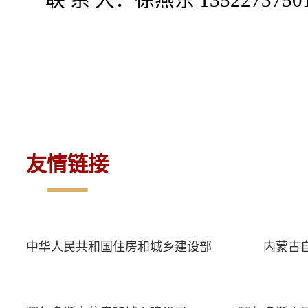
联 系 人：徐燕东 1352273750
20
友情链接
中华人民共和国住房和城乡建设部
内蒙古