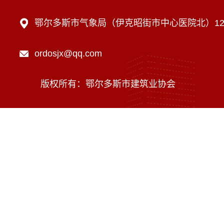
鄂尔多斯市气象局（伊克昭街市中心医院北）12楼
ordosjx@qq.com
版权所有：鄂尔多斯市建筑业协会
技术支持：内蒙古海瑞科技有限责任公司
蒙ICP备16002470号-1