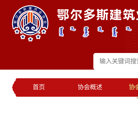
首页
协会概述
协
党建工作
会员名录
联