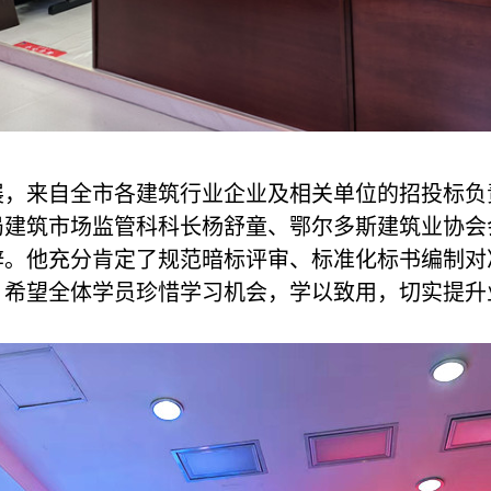
，来自全市各建筑行业企业及相关单位的招投标负责
局建筑市场监管科科长杨舒童、鄂尔多斯建筑业协会
。他充分肯定了规范暗标评审、标准化标书编制对
。希望全体学员珍惜学习机会，学以致用，切实提升