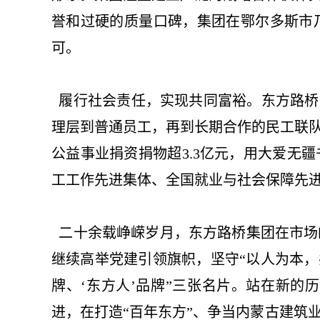
誉和过硬的质量口碑，集团在鄂尔多斯市
可。
履行社会责任，实现共同富裕。东方路桥集
理层到普通员工，再到长期合作的民工联
公益事业捐资捐物超3.3亿元，用大爱无
工工作先进集体、全国就业与社会保障先
二十余载峥嵘岁月，东方路桥集团在市场
继续高举党建引领旗帜，坚守“以人为本，
牌、‘东方人’品牌”三张名片。站在新
进，在打造“百年东方”、争当内蒙古建筑