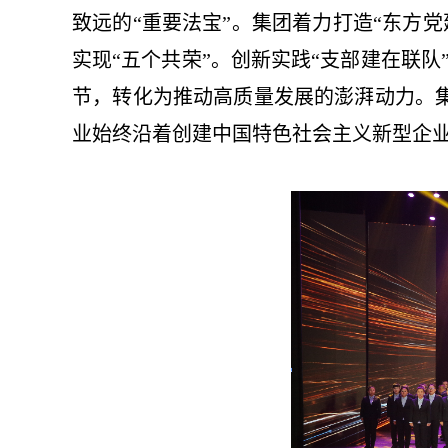
致远的“重要法宝”。集团着力打造“东方党
实现“五个共荣”。创新实践“支部建在联
节，转化为推动高质量发展的澎湃动力。集
业始终沿着创建中国特色社会主义新型企