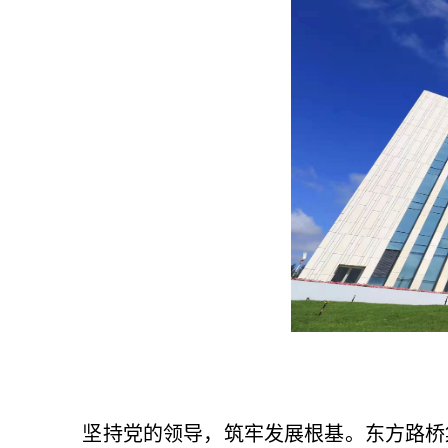
坚持党的领导，筑牢发展根基。东方路桥