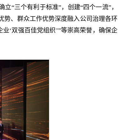
确立“三个有利于标准”，创建“四个一流”，
织优势、群众工作优势深度融入公司治理各环
业‘双强百佳党组织’”等崇高荣誉，确保企