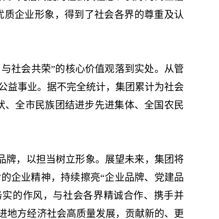
优质企业形象，得到了社会各界的尊重及认
、与社会共荣”的核心价值观落到实处。从管
公益事业。据不完全统计，集团累计为社会
奖状、全市民族团结进步先进集体、全国农民
品牌，以担当树立形象。展望未来，集团将
”的企业精神，持续擦亮“企业品牌、党建品
务实的作风，与社会各界精诚合作、携手并
促进地方经济社会高质量发展，贡献新的、更