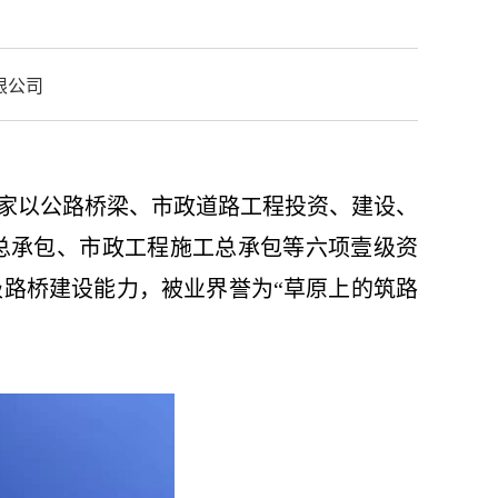
限公司
是一家以公路桥梁、市政道路工程投资、建设、
总承包、市政工程施工总承包等六项壹级资
级路桥建设能力，被业界誉为“草原上的筑路