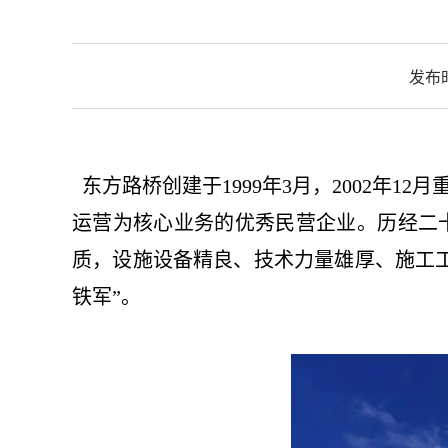
发布时
东方路桥创建于1999年3月，2002年
运营为核心业务的优秀民营企业。历经二
质，设施设备精良、技术力量雄厚、施工工
铁军”。