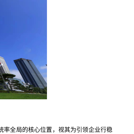
统率全局的核心位置，视其为引领企业行稳