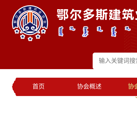
首页
协会概述
协
党建工作
会员名录
联