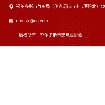
鄂尔多斯市气象局（伊克昭街市中心医院北）12楼
ordosjx@qq.com
版权所有：鄂尔多斯市建筑业协会
技术支持：内蒙古海瑞科技有限责任公司
蒙ICP备16002470号-1