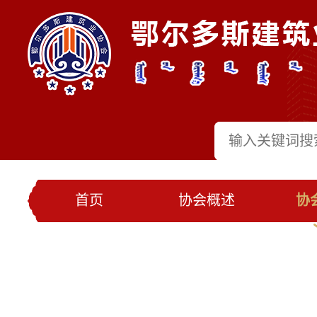
首页
协会概述
协
党建工作
会员名录
联