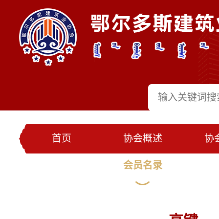
首页
协会概述
协
党建工作
会员名录
联