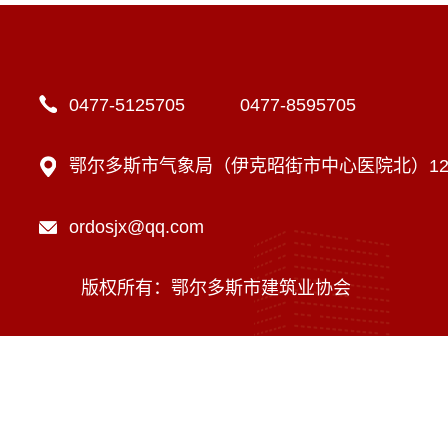
0477-5125705 0477-8595705
鄂尔多斯市气象局（伊克昭街市中心医院北）12楼
ordosjx@qq.com
版权所有：鄂尔多斯市建筑业协会
技术支持：内蒙古海瑞科技有限责任公司
蒙ICP备16002470号-1