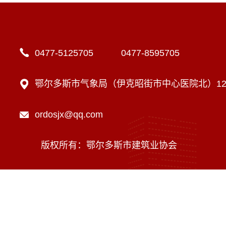
0477-5125705 0477-8595705
鄂尔多斯市气象局（伊克昭街市中心医院北）12楼
ordosjx@qq.com
版权所有：鄂尔多斯市建筑业协会
技术支持：内蒙古海瑞科技有限责任公司
蒙ICP备16002470号-1