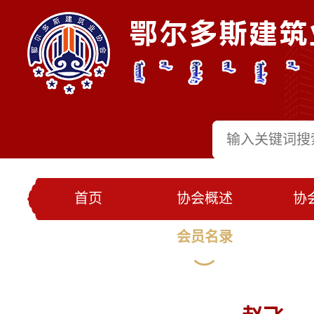
首页
协会概述
协
党建工作
会员名录
联