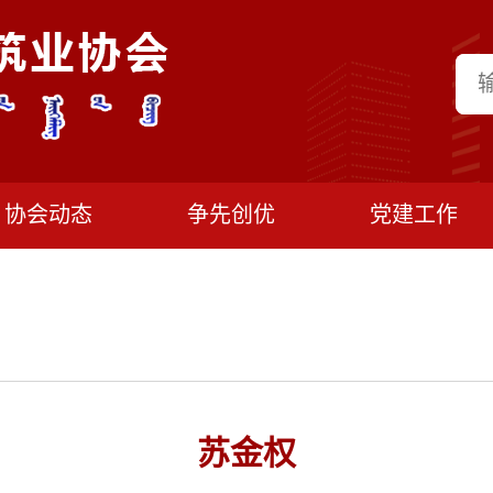
协会动态
争先创优
党建工作
苏金权