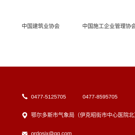
中国建筑业协会
中国施工企业管理协
0477-5125705 0477-8595705
鄂尔多斯市气象局（伊克昭街市中心医院北）1
ordosjx@qq.com