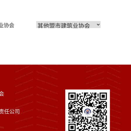
业协会
会
责任公司