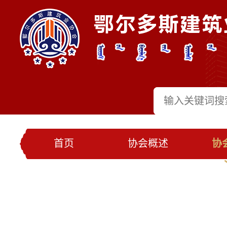
首页
协会概述
协
党建工作
会员名录
联