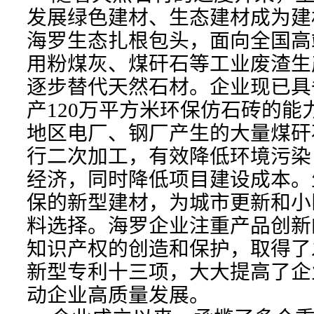
发展绿色建材、生态建材成为建
海罗生态扎根包头，面向全国高
用粉煤灰、煤矸石等工业废渣生
逐步替代天然石材。企业现已具
产120万平方米环保仿石砖的能
地区电厂、钢厂产生的大量煤矸
行二次加工，有效降低环境污染
经济，同时降低项目建设成本。
保的新型建材，为城市更新和小
料选择。海罗企业注重产品创新
知识产权的创造和保护，取得了
新型专利十三项，大大提高了企
动企业高质量发展。