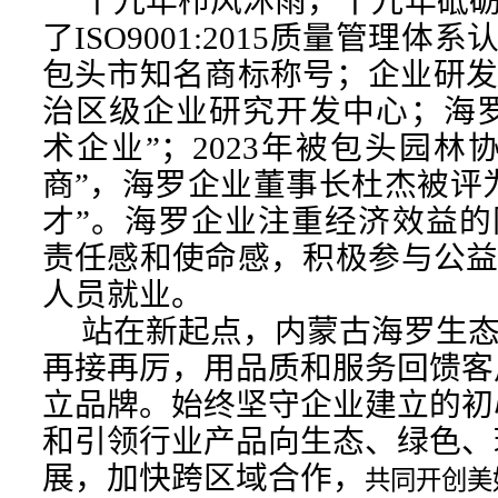
十九年栉风沐雨，十九年砥砺
了ISO9001:2015质量管理体
包头市知名商标称号；企业研
治区级企业研究开发中心；海
术企业”；2023年被包头园林
商”，
海罗企业董事长杜杰被评
才”
。海罗企业注
重经济效益的
责任感和使命感，积极参与公
人员就业。
站在新起点，内蒙古海罗生态
再接再厉，用品质和服务回馈客
立品牌。始终坚守企业建立的初
和引领行业产品向生态、绿色、
展，加快跨区域合作，
共同开创美