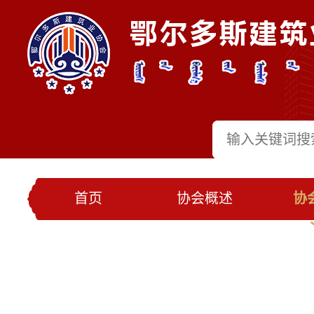
首页
协会概述
协
党建工作
会员名录
联