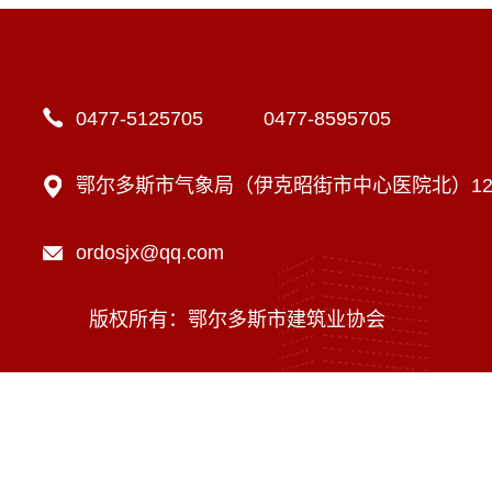
0477-5125705 0477-8595705
鄂尔多斯市气象局（伊克昭街市中心医院北）12楼
ordosjx@qq.com
版权所有：鄂尔多斯市建筑业协会
技术支持：内蒙古海瑞科技有限责任公司
蒙ICP备16002470号-1