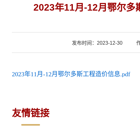
2023年11月-12月鄂
发布时间：2023-12-30
作
2023年11月-12月鄂尔多斯工程造价信息.pdf
友情链接