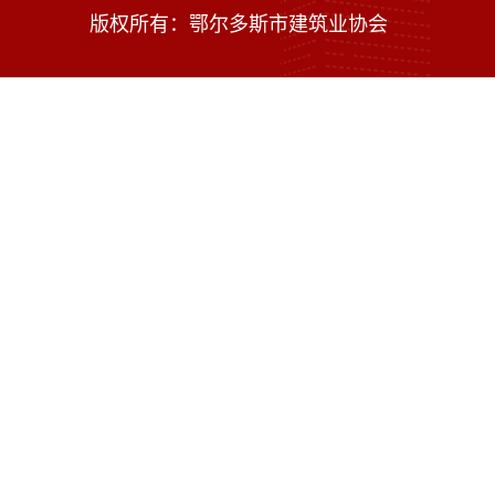
版权所有：鄂尔多斯市建筑业协会
技术支持：内蒙古海瑞科技有限责任公司
蒙ICP备16002470号-1