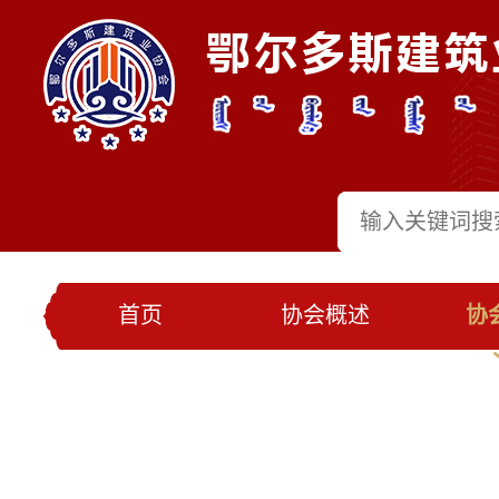
首页
协会概述
协
党建工作
会员名录
联