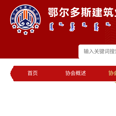
首页
协会概述
协
党建工作
会员名录
联